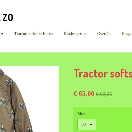
& ZO
Tractor collectie Heren
Kinder petten
Overalls
Rugz
Tractor softs
€ 65,00
€ 69,95
Maat