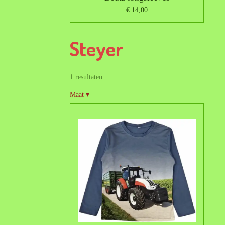
€ 14,00
Steyer
1 resultaten
Maat
▾