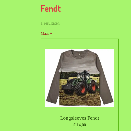
Fendt
1 resultaten
Maat
▾
Longsleeves Fendt
€ 14,00