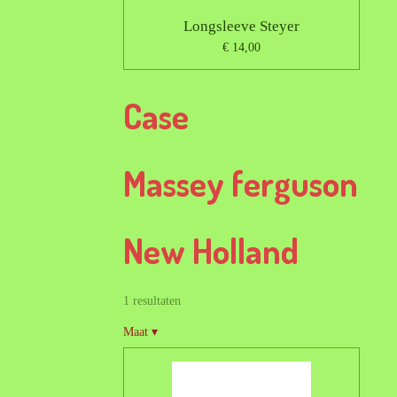
Longsleeve Steyer
€ 14,00
Case
Massey ferguson
New Holland
1 resultaten
Maat
▾