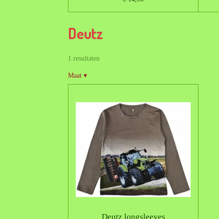
Deutz
1 resultaten
Maat
▾
Deutz longsleeves