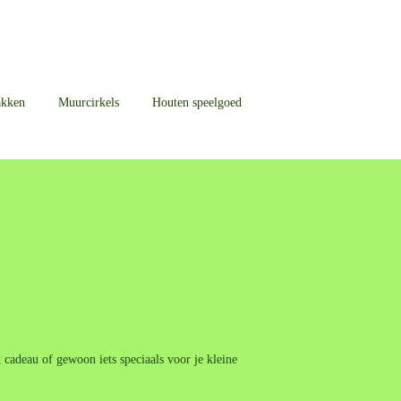
akken
Muurcirkels
Houten speelgoed
cadeau of gewoon iets speciaals voor je kleine