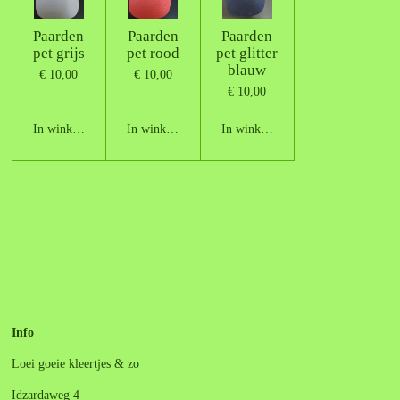
Paarden
Paarden
Paarden
pet grijs
pet rood
pet glitter
blauw
€ 10,00
€ 10,00
€ 10,00
In winkelwagen
In winkelwagen
In winkelwagen
Info
Loei goeie kleertjes & zo
Idzardaweg 4