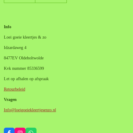
Info
Loei goeie kleertjes & zo
Idzardaweg 4
8477EV Oldeholtwolde
Kvk nummer 85336599
Let op afhalen op afspraak
Retourbeleid
Vragen
Info@loeigoeiekleertjesenzo.nl