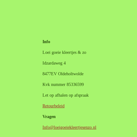
Info
Loei goeie kleertjes & zo
Idzardaweg 4
8477EV Oldeholtwolde
Kvk nummer 85336599
Let op afhalen op afspraak
Retourbeleid
Vragen
Info@loeigoeiekleertjesenzo.nl