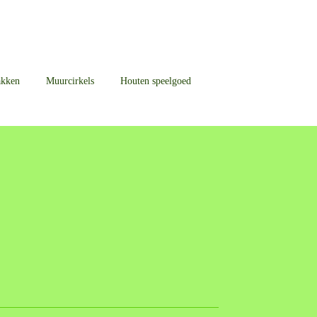
akken
Muurcirkels
Houten speelgoed