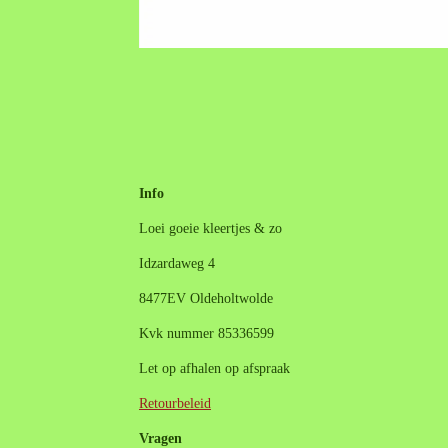
Info
Loei goeie kleertjes & zo
Idzardaweg 4
8477EV Oldeholtwolde
Kvk nummer 85336599
Let op afhalen op afspraak
Retourbeleid
Vragen