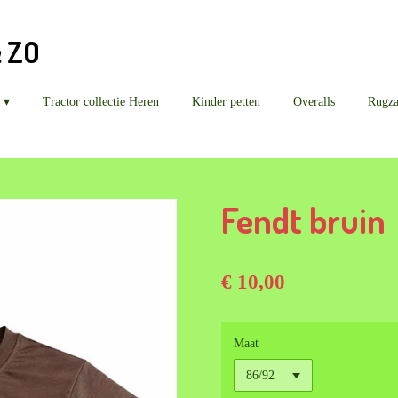
& ZO
Tractor collectie Heren
Kinder petten
Overalls
Rugz
Fendt bruin
€ 10,00
Maat