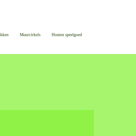
akken
Muurcirkels
Houten speelgoed