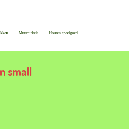
akken
Muurcirkels
Houten speelgoed
n small