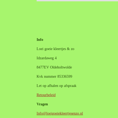
Info
Loei goeie kleertjes & zo
Idzardaweg 4
8477EV Oldeholtwolde
Kvk nummer 85336599
Let op afhalen op afspraak
Retourbeleid
Vragen
Info@loeigoeiekleertjesenzo.nl