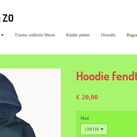
& ZO
Tractor collectie Heren
Kinder petten
Overalls
Rugz
Hoodie fend
€ 20,00
Maat